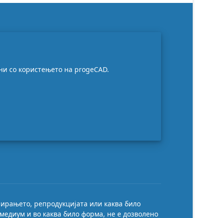
и со користењето на progeCAD.
пирањето, репродукцијата или каква било
медиум и во каква било форма, не е дозволено