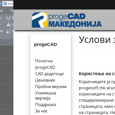
Услови 
progeCAD
Почетна
progeCAD
CAD додатоци
Користење на с
Ценовник
Корисниците ја п
Пробни верзии
progesoft.mk иск
Училишна
корисниците на с
верзија
специјализирани 
Поддршка
страницата, како
За нас
на страницата. Н